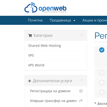
Почетна
Продавница
Акции и пром
Ре
Категории
Shared Web Hosting
VPS
VPS World
Дополнителни услуги
Регистрација на домени
Изврши трансфер на домен
*
Беспл