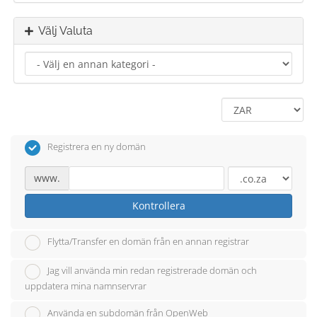
Välj Valuta
Registrera en ny domän
www.
Kontrollera
Flytta/Transfer en domän från en annan registrar
Jag vill använda min redan registrerade domän och
uppdatera mina namnservrar
Använda en subdomän från OpenWeb