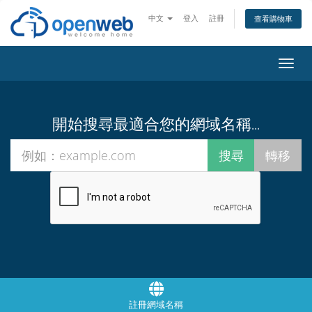
中文
登入
註冊
查看購物車
切
換
導
覽
開始搜尋最適合您的網域名稱...
註冊網域名稱