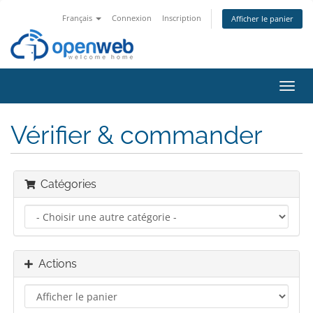
Français
Connexion
Inscription
Afficher le panier
Bascu
la
navig
Vérifier & commander
Catégories
Actions