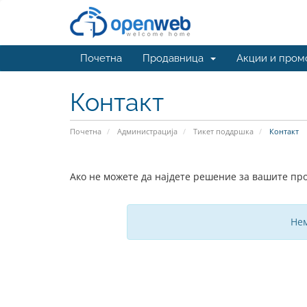
Почетна
Продавница
Акции и пром
Контакт
Почетна
Администрација
Тикет поддршка
Контакт
Ако не можете да најдете решение за вашите про
Нем